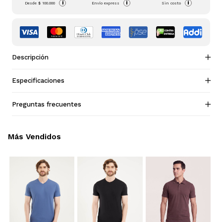
i
i
i
Desde
$ 100.000
Envío express
Sin costo
Descripción
Especificaciones
Preguntas frecuentes
Más Vendidos