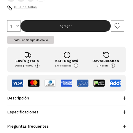
Guia de tallas
Agregar
Calcular tiempo de envío
Envío gratis
24H Bogotá
Devoluciones
i
i
i
Desde
$ 159.900
Envío express
Sin costo
Descripción
Especificaciones
Preguntas frecuentes