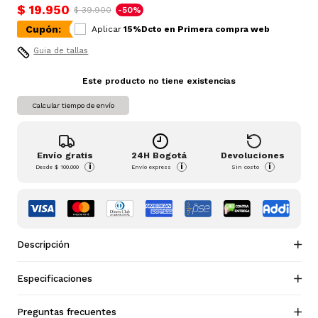
$ 19.950
$ 39.900
-50%
Cupón:
Aplicar
15%Dcto en Primera compra web
Guia de tallas
Este producto no tiene existencias
Calcular tiempo de envío
Envío gratis
24H Bogotá
Devoluciones
i
i
i
Desde
$ 100.000
Envío express
Sin costo
Descripción
Especificaciones
Preguntas frecuentes