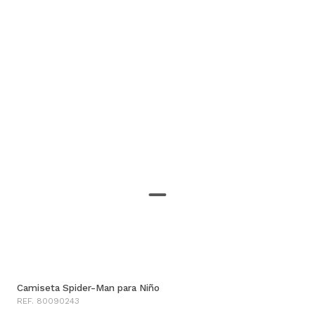
Camiseta Spider-Man para Niño
REF. 80090243