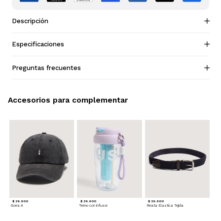
Descripción
Especificaciones
Preguntas frecuentes
Accesorios para complementar
$ 29.900
$ 29.900
$ 29.900
Gorra A
Termo con infusor
Reata Elastica Tejida