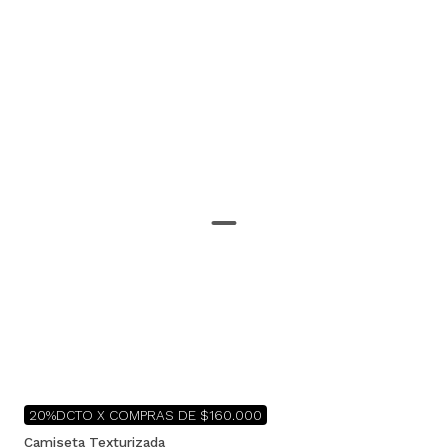
20%DCTO X COMPRAS DE $160.000
Camiseta Texturizada