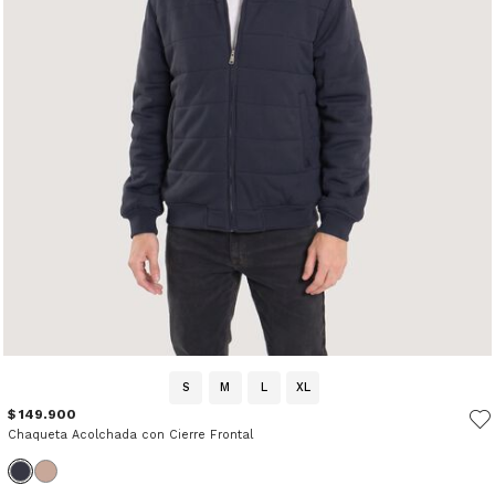
S
M
L
XL
$ 149.900
Chaqueta Acolchada con Cierre Frontal