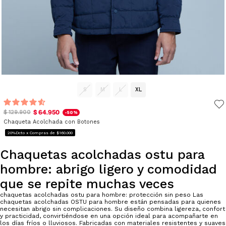
S
M
L
XL
$ 64.950
$ 129.900
-50%
Chaqueta Acolchada con Botones
20%Dcto x Compras de $160.000
Chaquetas acolchadas ostu para
hombre: abrigo ligero y comodidad
que se repite muchas veces
chaquetas acolchadas ostu para hombre: protección sin peso Las
chaquetas acolchadas OSTU para hombre están pensadas para quienes
necesitan abrigo sin complicaciones. Su diseño combina ligereza, confort
y practicidad, convirtiéndose en una opción ideal para acompañarte en
los días fríos o lluviosos. Fabricadas con materiales resistentes y suaves