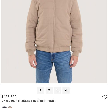
S
M
L
XL
$ 149.900
Chaqueta Acolchada con Cierre Frontal