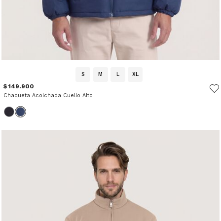
S
M
L
XL
$ 149.900
Chaqueta Acolchada Cuello Alto