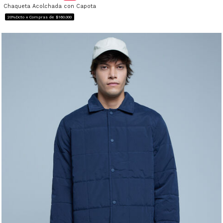
Chaqueta Acolchada con Capota
20%Dcto x Compras de $160.000