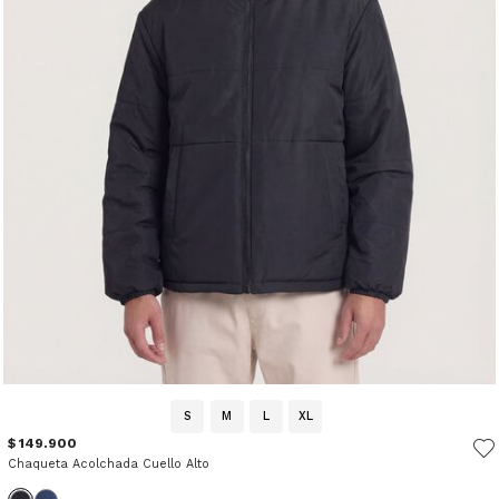
S
M
L
XL
$ 149.900
Chaqueta Acolchada Cuello Alto