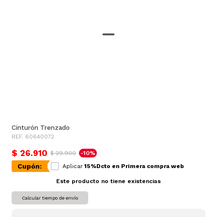
Cinturón Trenzado
REF. 60640072
$ 26.910
$ 29.900
-10%
Cupón:
Aplicar
15%Dcto en Primera compra web
Este producto no tiene existencias
Calcular tiempo de envío