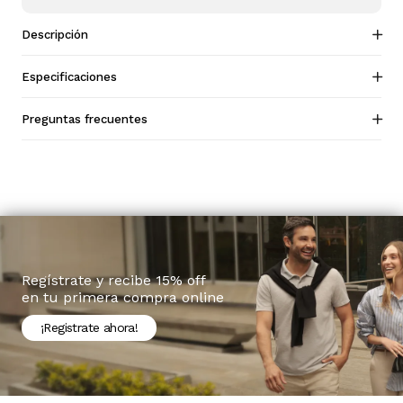
Descripción
Especificaciones
Preguntas frecuentes
Regístrate y recibe 15% off
en tu primera compra online
¡Registrate ahora!