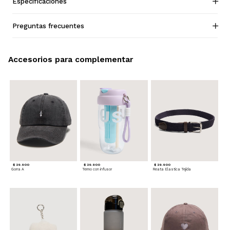
Especificaciones
Preguntas frecuentes
Accesorios para complementar
$ 29.900
$ 29.900
$ 29.900
Gorra A
Termo con infusor
Reata Elastica Tejida