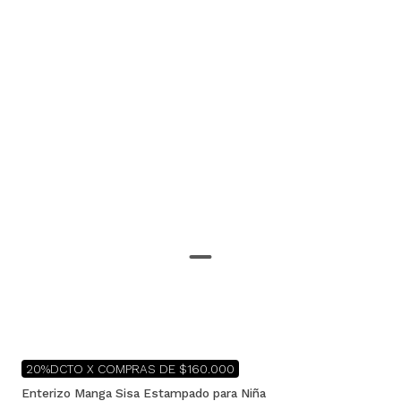
20%DCTO X COMPRAS DE $160.000
Enterizo Manga Sisa Estampado para Niña