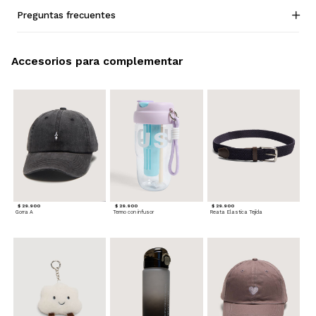
Preguntas frecuentes
Accesorios para complementar
$ 29.900
$ 29.900
$ 29.900
Gorra A
Termo con infusor
Reata Elastica Tejida