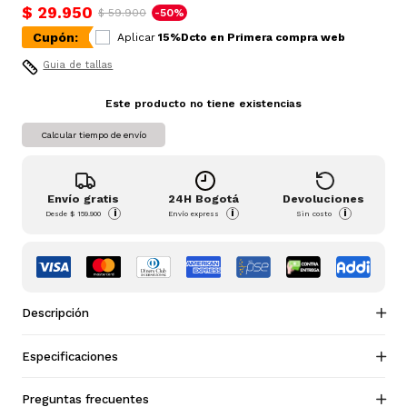
$ 29.950
$ 59.900
-50%
Cupón:
Aplicar
15%Dcto en Primera compra web
Guia de tallas
Este producto no tiene existencias
Calcular tiempo de envío
Envío gratis
24H Bogotá
Devoluciones
i
i
i
Desde
$ 159.900
Envío express
Sin costo
Descripción
Especificaciones
Preguntas frecuentes