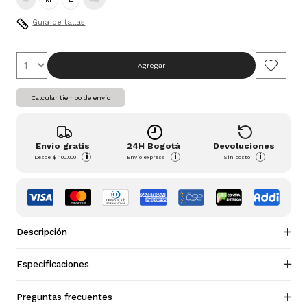
Guia de tallas
Agregar
Calcular tiempo de envío
Envío gratis
24H Bogotá
Devoluciones
i
i
i
Desde
$ 100.000
Envío express
Sin costo
Descripción
Especificaciones
Preguntas frecuentes