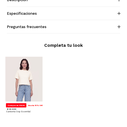
Especificaciones
Preguntas frecuentes
Completa tu look
Compra en PACK
Hasta 15% Off
$ 39.900
Camiseta Crop Essential