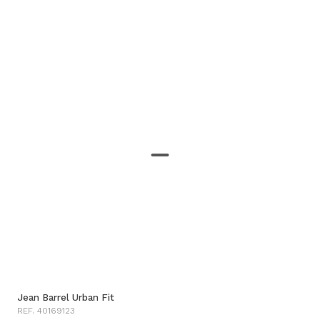
Jean Barrel Urban Fit
REF. 40169123