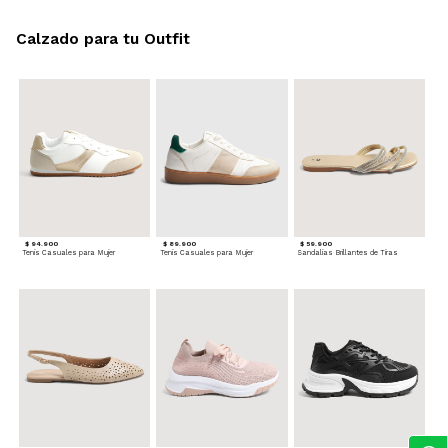
Calzado para tu Outfit
$ 94.900
$ 89.900
$ 59.900
Tenis Casuales para Mujer
Tenis Casuales para Mujer
Sandalias Brillantes de Tiras