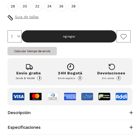
28
30
32
34
36
38
Guia de tallas
Agregar
Calcular tiempo de envío
Envío gratis
24H Bogotá
Devoluciones
i
i
i
Desde
$ 100.000
Envío express
Sin costo
Descripción
Especificaciones