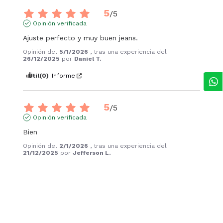
5
/
5
Opinión verificada
Ajuste perfecto y muy buen jeans.
Opinión del
5/1/2026
, tras una experiencia del
26/12/2025
por
Daniel T.
Útil
(0)
Informe
5
/
5
Opinión verificada
Bien
Opinión del
2/1/2026
, tras una experiencia del
21/12/2025
por
Jefferson L.
Útil
(0)
Informe
5
/
5
Opinión verificada