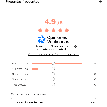
Preguntas frecuentes
4.9
/
5
Basado en
9
opiniones
sometidas a control
Ver todas las reseñas de este sitio
5
estrellas
8
4
estrellas
1
3
estrellas
0
2
estrellas
0
1
estrella
0
Ordenar las opiniones