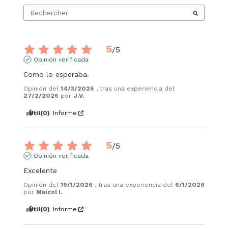
5
/
5
Opinión verificada
Como lo esperaba.
Opinión del
14/3/2026
, tras una experiencia del
27/2/2026
por
J.V.
Útil
(0)
Informe
5
/
5
Opinión verificada
Excelente
Opinión del
19/1/2026
, tras una experiencia del
6/1/2026
por
Maicol I.
Útil
(0)
Informe