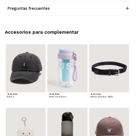
Preguntas frecuentes
Accesorios para complementar
$ 29.900
$ 29.900
$ 29.900
Gorra A
Termo con infusor
Reata Elastica Tejida