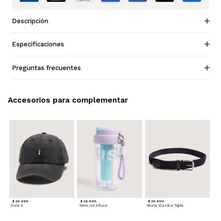
Descripción
Especificaciones
Preguntas frecuentes
Accesorios para complementar
$ 29.900
$ 29.900
$ 29.900
Gorra A
Termo con infusor
Reata Elastica Tejida