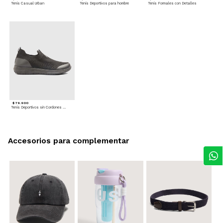
Tenis Casual Urban
Tenis Deportivos para hombre
Tenis Formales con Detalles
$ 79.900
Tenis Deportivos sin Cordones para hombre
Accesorios para complementar