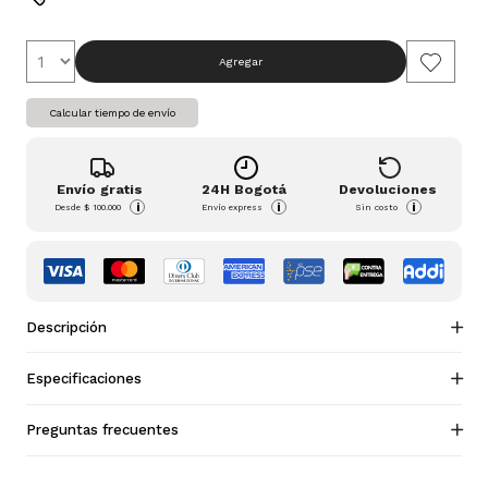
Agregar
Calcular tiempo de envío
Envío gratis
24H Bogotá
Devoluciones
i
i
i
Desde
$ 100.000
Envío express
Sin costo
Descripción
Especificaciones
Preguntas frecuentes