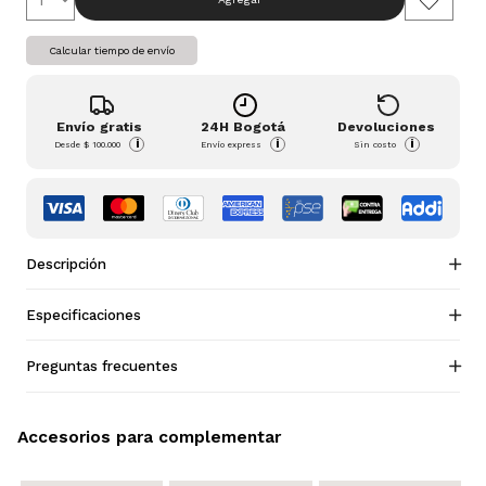
Calcular tiempo de envío
Envío gratis
24H Bogotá
Devoluciones
i
i
i
Desde
$ 100.000
Envío express
Sin costo
Descripción
Especificaciones
Preguntas frecuentes
Accesorios para complementar