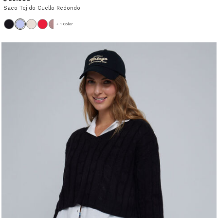
Saco Tejido Cuello Redondo
+ 1 Color