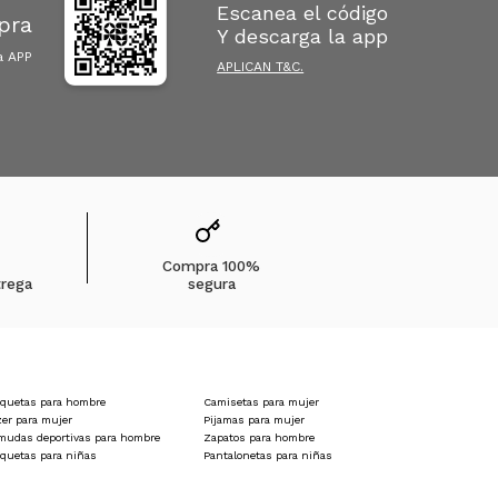
Escanea el código
pra
Y descarga la app
a APP
APLICAN T&C.
Compra 100%
trega
segura
quetas para hombre
Camisetas para mujer
zer para mujer
Pijamas para mujer
mudas deportivas para hombre
Zapatos para hombre
quetas para niñas
Pantalonetas para niñas