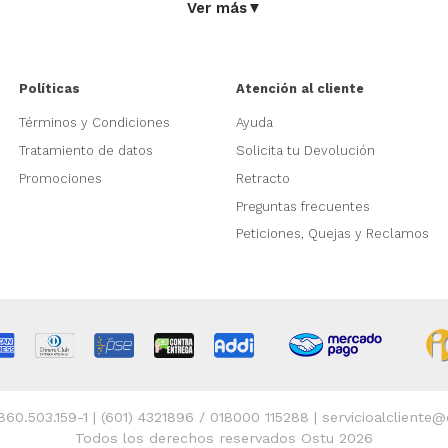
Ver más
▼
Políticas
Atención al cliente
Términos y Condiciones
Ayuda
Tratamiento de datos
Solicita tu Devolución
Promociones
Retracto
Preguntas frecuentes
Peticiones, Quejas y Reclamos
 860.503.159-1 | (601) 4321896 / 018000 115288 | servicioalcliente
Todos los derechos reservados Ostu 2026