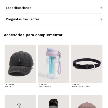
Especificaciones
Preguntas frecuentes
Accesorios para complementar
$ 29.900
$ 29.900
$ 29.900
Gorra A
Termo con infusor
Reata Elastica Tejida