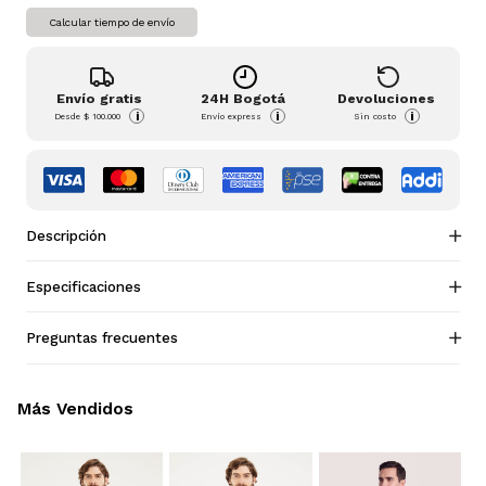
Calcular tiempo de envío
Envío gratis
24H Bogotá
Devoluciones
i
i
i
Desde
$ 100.000
Envío express
Sin costo
Descripción
Especificaciones
Preguntas frecuentes
Más Vendidos