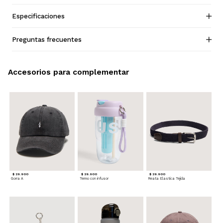
Especificaciones
Preguntas frecuentes
Accesorios para complementar
$ 29.900
$ 29.900
$ 29.900
Gorra A
Termo con infusor
Reata Elastica Tejida