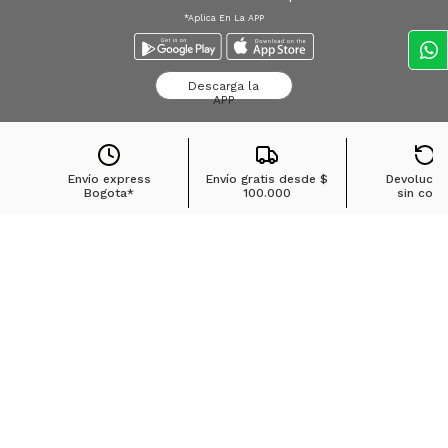
*Aplica En La APP
Descarga la
APP
Envío express
Envío gratis desde
$
Devolucio
Bogota*
100.000
sin cost
Búsquedas en tendencias
Jeans para mujer
Jeans para hombre
Buzos para hombre
Camisetas para hombre
Chaquetas para hombre
Ver más
▼