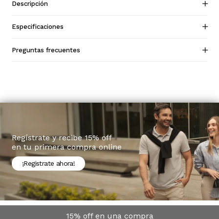
Descripción
Especificaciones
Preguntas frecuentes
Regístrate y recibe 15% off
en tu primera compra online
¡Registrate ahora!
15% off en una compra