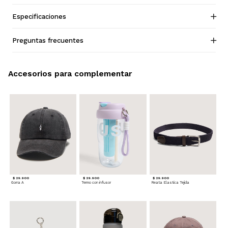
Especificaciones
Preguntas frecuentes
Accesorios para complementar
$ 29.900
$ 29.900
$ 29.900
Gorra A
Termo con infusor
Reata Elastica Tejida