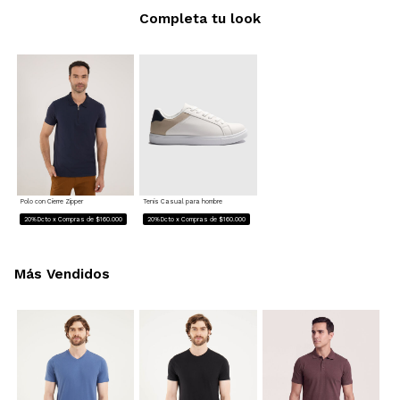
Completa tu look
Polo con Cierre Zipper
Tenis Casual para hombre
20%Dcto x Compras de $160.000
20%Dcto x Compras de $160.000
Más Vendidos