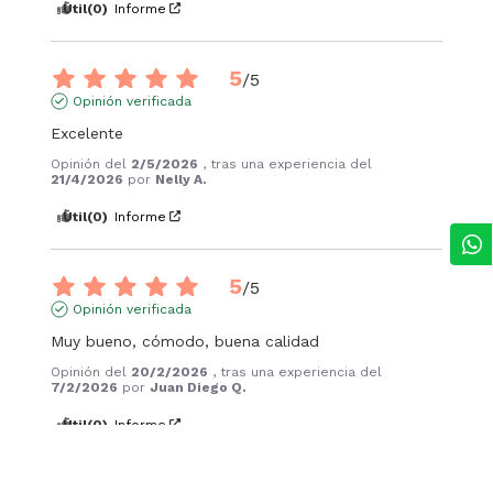
Útil
(0)
Informe
5
/
5
Opinión verificada
Excelente
Opinión del
2/5/2026
, tras una experiencia del
21/4/2026
por
Nelly A.
Útil
(0)
Informe
5
/
5
Opinión verificada
Muy bueno, cómodo, buena calidad
Opinión del
20/2/2026
, tras una experiencia del
7/2/2026
por
Juan Diego Q.
Útil
(0)
Informe