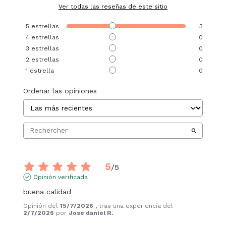
Ver todas las reseñas de este sitio
5
estrellas
3
4
estrellas
0
3
estrellas
0
2
estrellas
0
1
estrella
0
Ordenar las opiniones
5
/
5
Opinión verificada
buena calidad
Opinión del
15/7/2026
, tras una experiencia del
2/7/2026
por
Jose daniel R.