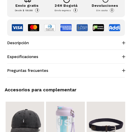
Envío gratis
24H Bogotá
Devoluciones
i
i
i
Desde
$ 100.000
Envío express
Sin costo
Descripción
Especificaciones
Preguntas frecuentes
Accesorios para complementar