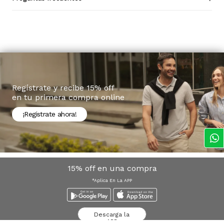
Regístrate y recibe 15% off
en tu primera compra online
¡Registrate ahora!
15% off en una compra
*Aplica En La APP
Descarga la
APP