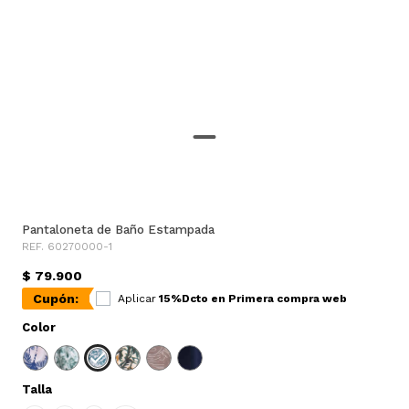
Pantaloneta de Baño Estampada
REF. 60270000-1
$ 79.900
Cupón:
Aplicar
15%Dcto en Primera compra web
Color
Talla