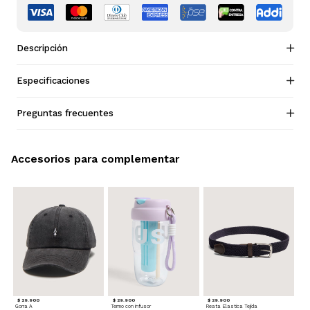
Descripción
Especificaciones
Preguntas frecuentes
Accesorios para complementar
$ 29.900
$ 29.900
$ 29.900
Gorra A
Termo con infusor
Reata Elastica Tejida