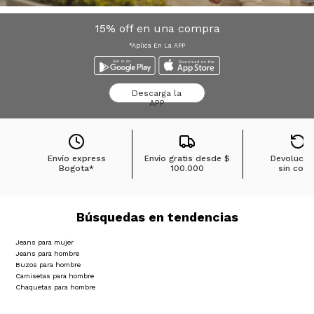
15% off en una compra
*Aplica En La APP
Descarga la
APP
Envío express
Envío gratis desde
$
Devolucio
Bogota*
100.000
sin cost
Búsquedas en tendencias
Jeans para mujer
Jeans para hombre
Buzos para hombre
Camisetas para hombre
Chaquetas para hombre