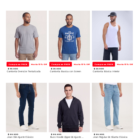
Compra en PACK
Hasta 15% Off
Compra en PACK
Hasta 15% Off
Compra en PACK
Hasta 15% Off
$ 59.900
$ 39.900
$ 20.900
Camiseta Oversize Texturizada
Camiseta Basica con Screen
Camiseta Básica Interior
$ 99.900
$ 99.900
$ 99.900
Jean Slim Ajuste Clásico
Buzo Hoodie Zipper de Ajuste Cómodo
Jean Regular de Silueta Clásica