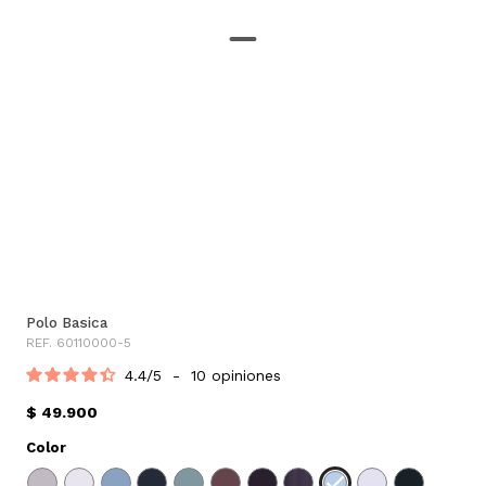
Polo Basica
REF. 60110000-5
4.4
/
5
-
10
opiniones
$ 49.900
Color