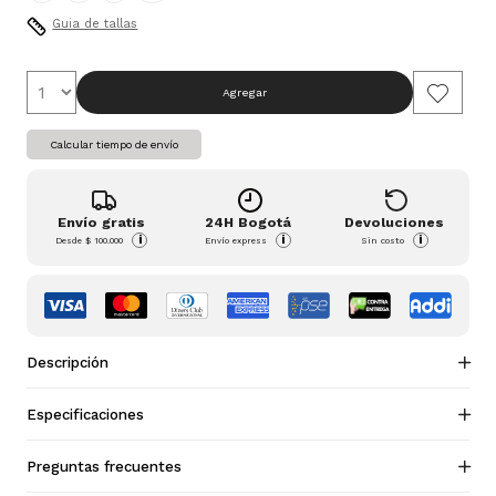
Guia de tallas
Agregar
Calcular tiempo de envío
Envío gratis
24H Bogotá
Devoluciones
i
i
i
Desde
$ 100.000
Envío express
Sin costo
Descripción
Especificaciones
Preguntas frecuentes