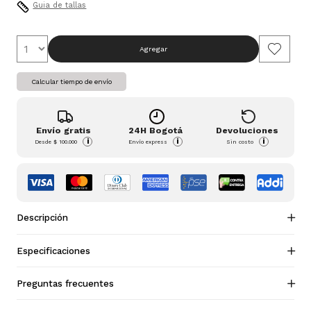
Guia de tallas
Agregar
Calcular tiempo de envío
Envío gratis
24H Bogotá
Devoluciones
i
i
i
Desde
$ 100.000
Envío express
Sin costo
Descripción
Especificaciones
Preguntas frecuentes