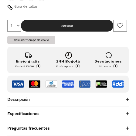
Guia de tallas
Agregar
Calcular tiempo de envío
Envío gratis
24H Bogotá
Devoluciones
i
i
i
Desde
$ 100.000
Envío express
Sin costo
Descripción
Especificaciones
Preguntas frecuentes