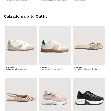
Calzado para tu Outfit
$ 94.900
$ 89.900
$ 59.900
Tenis Casuales para Mujer
Tenis Casuales para Mujer
Sandalias Brillantes de Tiras