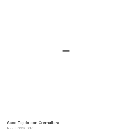
Saco Tejido con Cremallera
REF. 60330037