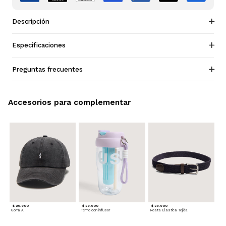
Descripción
Especificaciones
Preguntas frecuentes
Accesorios para complementar
$ 29.900
$ 29.900
$ 29.900
Gorra A
Termo con infusor
Reata Elastica Tejida