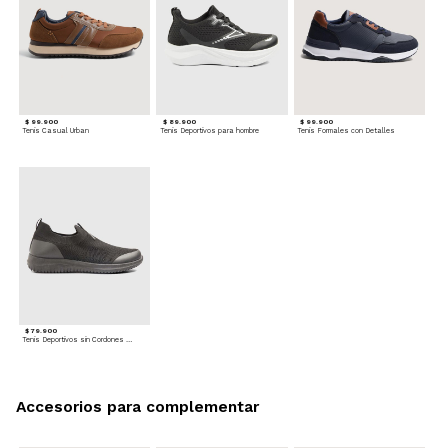
$ 99.900
$ 89.900
$ 99.900
Tenis Casual Urban
Tenis Deportivos para hombre
Tenis Formales con Detalles
$ 79.900
Tenis Deportivos sin Cordones para hombre
Accesorios para complementar