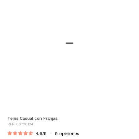
Tenis Casual con Franjas
REF. 60720124
4.6
/
5
-
9
opiniones