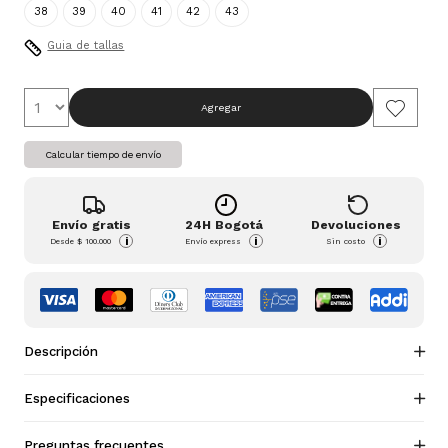
38
39
40
41
42
43
Guia de tallas
Agregar
Calcular tiempo de envío
Envío gratis
24H Bogotá
Devoluciones
i
i
i
Desde
$ 100.000
Envío express
Sin costo
Descripción
Especificaciones
Preguntas frecuentes