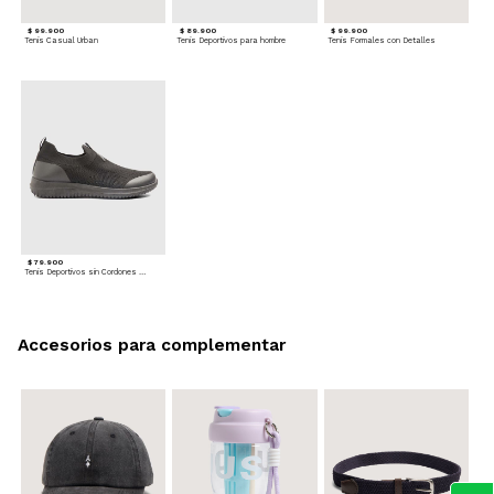
$ 99.900
$ 89.900
$ 99.900
Tenis Casual Urban
Tenis Deportivos para hombre
Tenis Formales con Detalles
$ 79.900
Tenis Deportivos sin Cordones para hombre
Accesorios para complementar