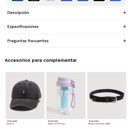
Descripción
Especificaciones
Preguntas frecuentes
Accesorios para complementar
$ 29.900
$ 29.900
$ 29.900
Gorra A
Termo con infusor
Reata Elastica Tejida