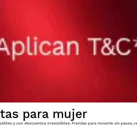
tas para mujer
tiles y con descuentos irresistibles. Prendas para moverte sin pausa, re