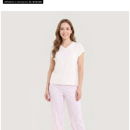
20%Dcto x Compras de $160.000