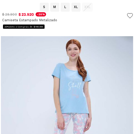
S
M
L
XL
XXL
$ 23.920
$ 29.900
-20%
Camiseta Estampado Metalizado
20%Dcto x Compras de $160.000