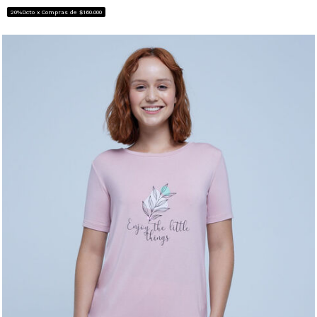
20%Dcto x Compras de $160.000