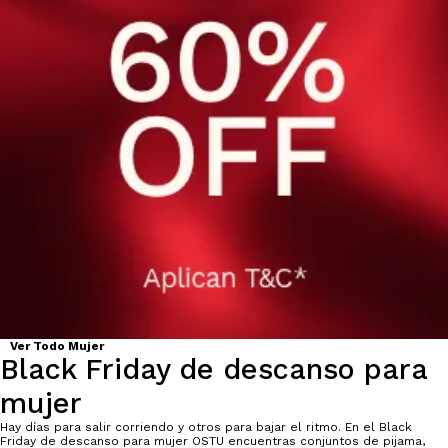
Ver Todo Mujer
Black Friday de descanso para
mujer
Hay días para salir corriendo y otros para bajar el ritmo. En el Black
Friday de descanso para mujer OSTU encuentras conjuntos de pijama,