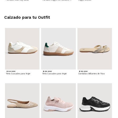
Calzado para tu Outfit
$ 94.900
$ 89.900
$ 59.900
Tenis Casuales para Mujer
Tenis Casuales para Mujer
Sandalias Brillantes de Tiras