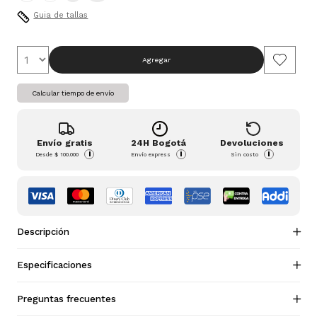
Guia de tallas
Agregar
Calcular tiempo de envío
Envío gratis
24H Bogotá
Devoluciones
i
i
i
Desde
$ 100.000
Envío express
Sin costo
Descripción
Especificaciones
Preguntas frecuentes