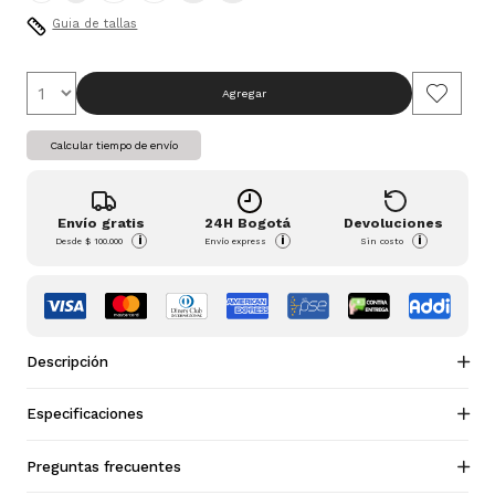
Guia de tallas
Agregar
Calcular tiempo de envío
Envío gratis
24H Bogotá
Devoluciones
i
i
i
Desde
$ 100.000
Envío express
Sin costo
Descripción
Especificaciones
Preguntas frecuentes