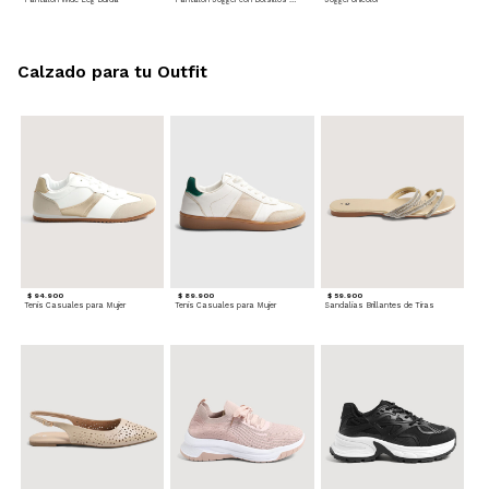
Calzado para tu Outfit
$ 94.900
$ 89.900
$ 59.900
Tenis Casuales para Mujer
Tenis Casuales para Mujer
Sandalias Brillantes de Tiras