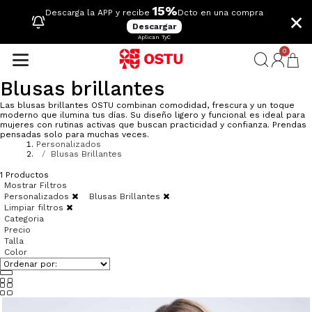
15%
×
Descarga la APP y recibe
Dcto en una compra
Descargar
Aplican TyC
0
Blusas brillantes
Las blusas brillantes OSTU combinan comodidad, frescura y un toque
moderno que ilumina tus días. Su diseño ligero y funcional es ideal para
mujeres con rutinas activas que buscan practicidad y confianza. Prendas
pensadas solo para muchas veces.
Personalizados
Blusas Brillantes
1
Productos
Mostrar Filtros
Personalizados
Blusas Brillantes
Limpiar filtros
Categoria
Precio
Talla
Color