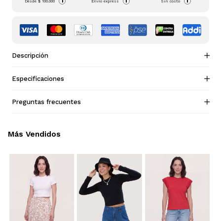
i
i
i
Desde
$ 100.000
Envío express
Sin costo
Descripción
Especificaciones
Preguntas frecuentes
Más Vendidos