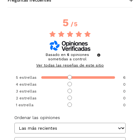
Preguntas frecuentes
5
/
5
Basado en
6
opiniones
sometidas a control
Ver todas las reseñas de este sitio
5
estrellas
6
4
estrellas
0
3
estrellas
0
2
estrellas
0
1
estrella
0
Ordenar las opiniones