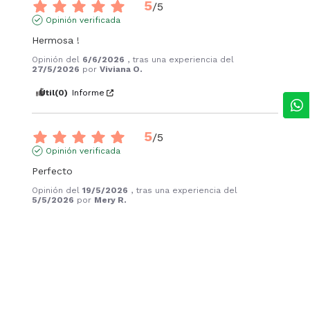
5
/
5
Opinión verificada
Hermosa !
Opinión del
6/6/2026
, tras una experiencia del
27/5/2026
por
Viviana O.
Útil
(0)
Informe
5
/
5
Opinión verificada
Perfecto
Opinión del
19/5/2026
, tras una experiencia del
5/5/2026
por
Mery R.
Útil
(0)
Informe
5
/
5
Opinión verificada
buen producto