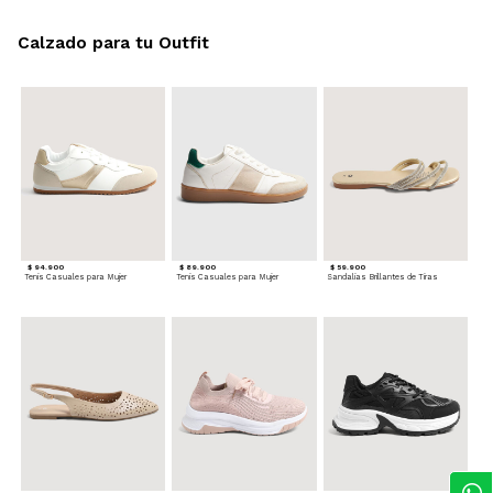
Calzado para tu Outfit
$ 94.900
$ 89.900
$ 59.900
Tenis Casuales para Mujer
Tenis Casuales para Mujer
Sandalias Brillantes de Tiras