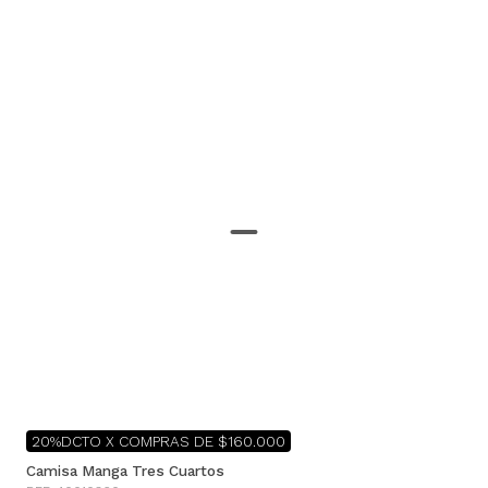
20%DCTO X COMPRAS DE $160.000
Camisa Manga Tres Cuartos