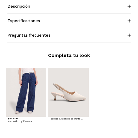
Descripción
Especificaciones
Preguntas frecuentes
Completa tu look
$ 119.900
Tacones Elegantes de Punta Fina
Jean Wide Leg Prenses