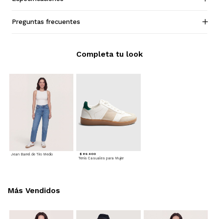
Preguntas frecuentes
Completa tu look
Jean Barrel de Tiro Medio
$ 89.900
Tenis Casuales para Mujer
Más Vendidos