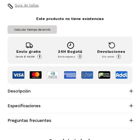
Guia de tallas
Este producto no tiene existencias
Calcular tiempo de envío
Envío gratis
24H Bogotá
Devoluciones
i
i
i
Desde
$ 100.000
Envío express
Sin costo
Descripción
Especificaciones
Preguntas frecuentes