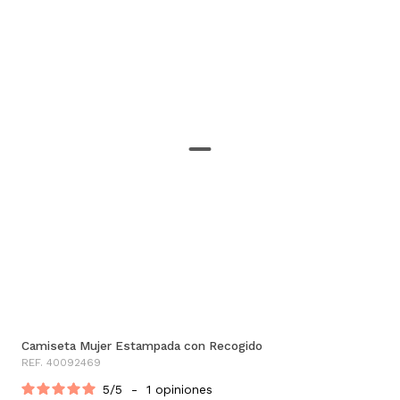
Camiseta Mujer Estampada con Recogido
REF. 40092469
5
/
5
-
1
opiniones